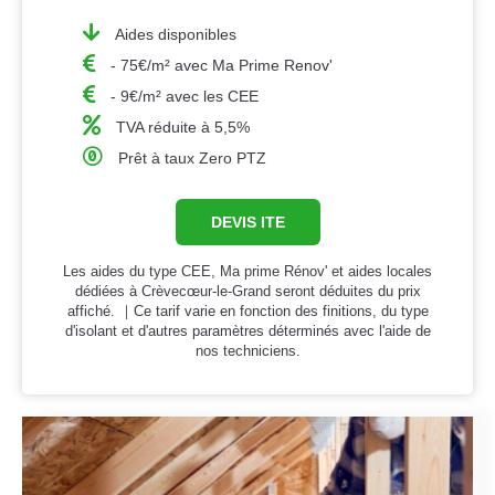
Aides disponibles
- 75€/m² avec Ma Prime Renov'
- 9€/m² avec les CEE
TVA réduite à 5,5%
Prêt à taux Zero PTZ
DEVIS ITE
Les aides du type CEE, Ma prime Rénov' et aides locales
dédiées à Crèvecœur-le-Grand seront déduites du prix
affiché. ｜Ce tarif varie en fonction des finitions, du type
d'isolant et d'autres paramètres déterminés avec l'aide de
nos techniciens.