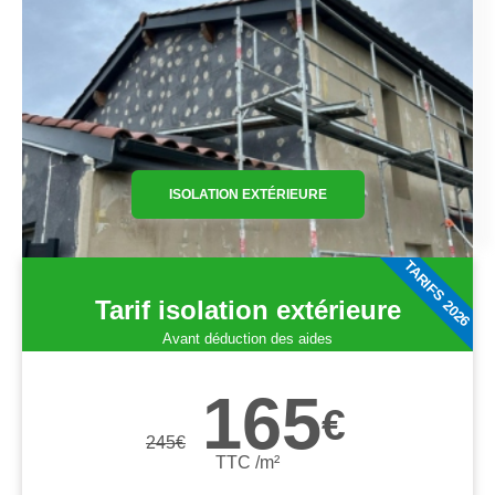
ISOLATION EXTÉRIEURE
TARIFS 2026
Tarif isolation extérieure
Avant déduction des aides
165
€
245
€
TTC /m²