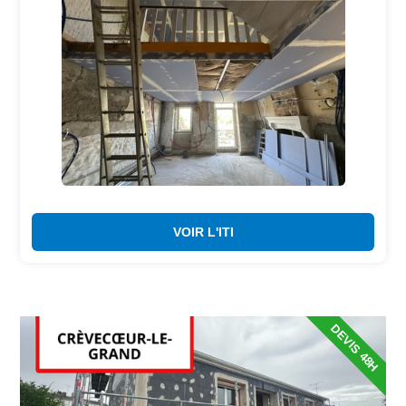
VOIR L'ITI
DEVIS 48H