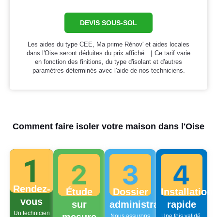
DEVIS SOUS-SOL
Les aides du type CEE, Ma prime Rénov' et aides locales
dans l'Oise seront déduites du prix affiché. ｜Ce tarif varie
en fonction des finitions, du type d'isolant et d'autres
paramètres déterminés avec l'aide de nos techniciens.
Comment faire isoler votre maison dans l'Oise
Rendez-
Étude
Dossier
Installation
vous
sur
administratif
rapide
Un technicien
Nous assurons
Une fois validé,