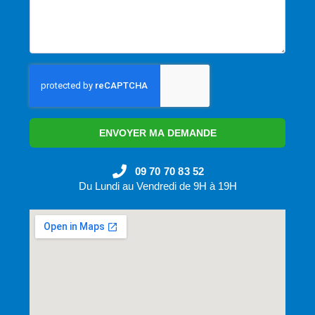
ENVOYER MA DEMANDE
09 70 70 83 52
Du Lundi au Vendredi de 9H à 19H