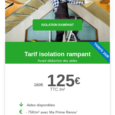
ISOLATION RAMPANT
TARIFS 2026
Tarif isolation rampant
Avant déduction des aides
125
€
160
€
TTC /m²
Aides disponibles
- 75€/m² avec Ma Prime Renov'