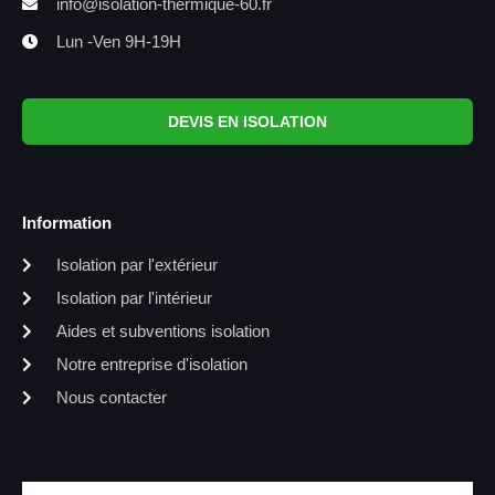
info@isolation-thermique-60.fr
Lun -Ven 9H-19H
DEVIS EN ISOLATION
Information
Isolation par l'extérieur
Isolation par l'intérieur
Aides et subventions isolation
Notre entreprise d'isolation
Nous contacter