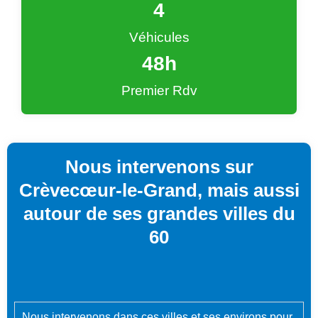
4
Véhicules
48
h
Premier Rdv
Nous intervenons sur
Crèvecœur-le-Grand, mais aussi
autour de ses grandes villes du
60
Nous intervenons dans ces villes et ses environs pour