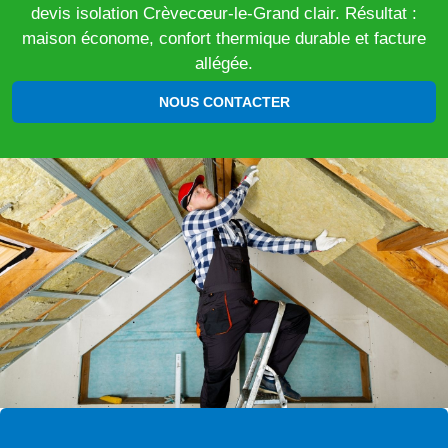
devis isolation Crèvecœur-le-Grand clair. Résultat :
maison économe, confort thermique durable et facture
allégée.
NOUS CONTACTER