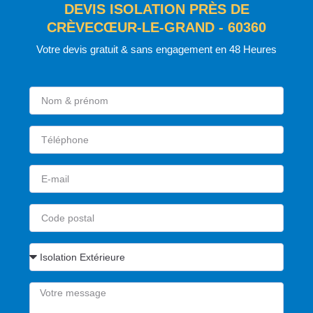
DEVIS ISOLATION PRÈS DE
CRÈVECŒUR-LE-GRAND - 60360
Votre devis gratuit & sans engagement en 48 Heures