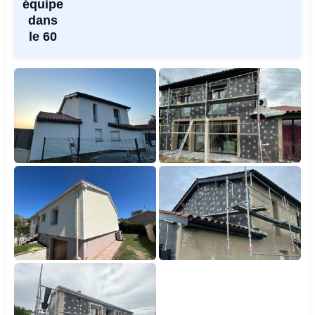
équipe
dans
le 60