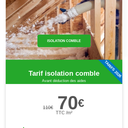
ISOLATION COMBLE
TARIFS 2026
Tarif isolation comble
Avant déduction des aides
70
€
110
€
TTC /m²