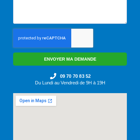
ENVOYER MA DEMANDE
09 70 70 83 52
Du Lundi au Vendredi de 9H à 19H