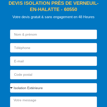
DEVIS ISOLATION PRÈS DE VERNEUIL-
EN-HALATTE - 60550
Votre devis gratuit & sans engagement en 48 Heures