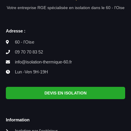
Votre entreprise RGE spécialisée en isolation dans le 60 - l'Oise
Adresse :
60 - l'Oise
09 70 70 83 52
info@isolation-thermique-60.fr
Lun -Ven 9H-19H
DEVIS EN ISOLATION
Information
Isolation par l'extérieur