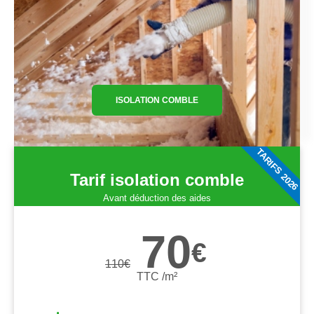
ISOLATION COMBLE
TARIFS 2026
Tarif isolation comble
Avant déduction des aides
70
€
110
€
TTC /m²