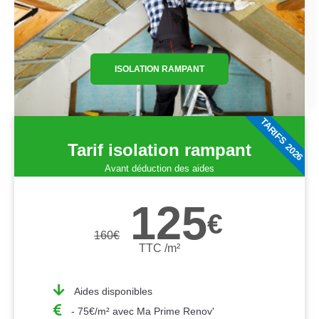
ISOLATION RAMPANT
TARIFS 2026
Tarif isolation rampant
Avant déduction des aides
125
€
160
€
TTC /m²
Aides disponibles
- 75€/m² avec Ma Prime Renov'