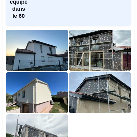
équipe
dans
le 60