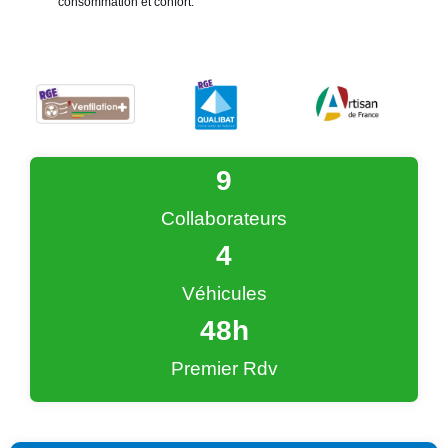
consommation et confort.
9
Collaborateurs
4
Véhicules
48
h
Premier Rdv