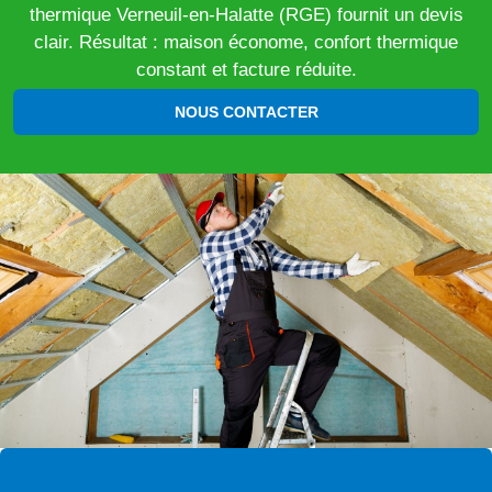
thermique Verneuil-en-Halatte (RGE) fournit un devis
clair. Résultat : maison économe, confort thermique
constant et facture réduite.
NOUS CONTACTER