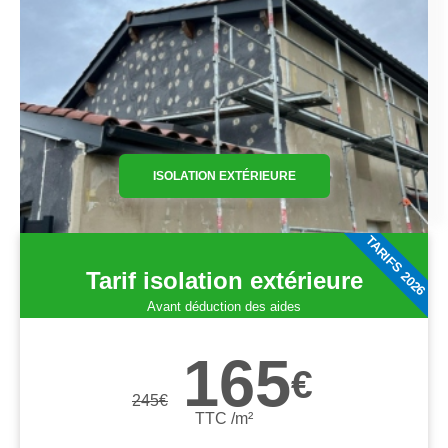
ISOLATION EXTÉRIEURE
TARIFS 2026
Tarif isolation extérieure
Avant déduction des aides
165
€
245
€
TTC /m²