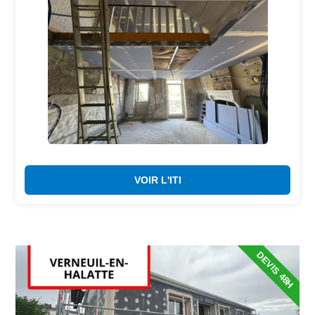
VOIR L'ITI
DEVIS 48H