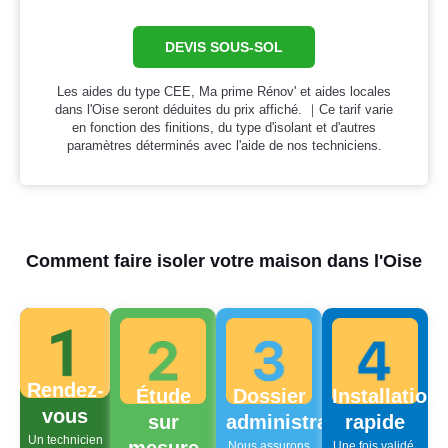
DEVIS SOUS-SOL
Les aides du type CEE, Ma prime Rénov' et aides locales
dans l'Oise seront déduites du prix affiché. ｜Ce tarif varie
en fonction des finitions, du type d'isolant et d'autres
paramètres déterminés avec l'aide de nos techniciens.
Comment faire isoler votre maison dans l'Oise
Rendez-
Étude
Dossier
Installation
vous
sur
administratif
rapide
Un technicien
Nous assurons
Une fois validé,