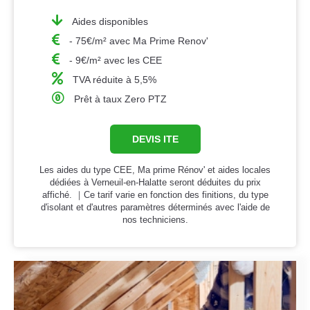
Aides disponibles
- 75€/m² avec Ma Prime Renov'
- 9€/m² avec les CEE
TVA réduite à 5,5%
Prêt à taux Zero PTZ
DEVIS ITE
Les aides du type CEE, Ma prime Rénov' et aides locales
dédiées à Verneuil-en-Halatte seront déduites du prix
affiché. ｜Ce tarif varie en fonction des finitions, du type
d'isolant et d'autres paramètres déterminés avec l'aide de
nos techniciens.