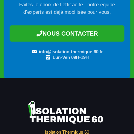
Faites le choix de l’efficacité : notre équipe
d’experts est déjà mobilisée pour vous.
NOUS CONTACTER
info@isolation-thermique-60.fr
Lun-Ven 09H-19H
Isolation Thermique 60