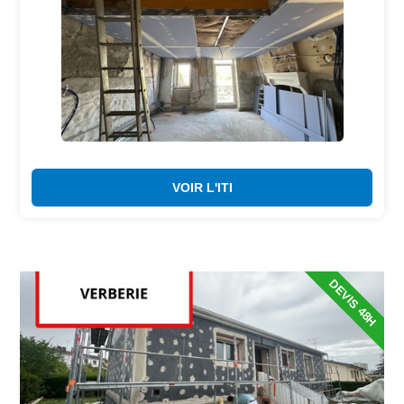
VOIR L'ITI
DEVIS 48H