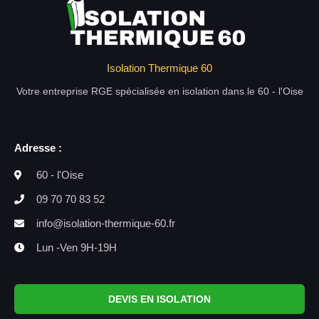
Isolation Thermique 60
Votre entreprise RGE spécialisée en isolation dans le 60 - l'Oise
Adresse :
60 - l'Oise
09 70 70 83 52
info@isolation-thermique-60.fr
Lun -Ven 9H-19H
DEVIS EN ISOLATION