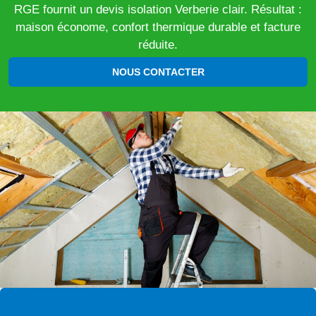
RGE fournit un devis isolation Verberie clair. Résultat :
maison économe, confort thermique durable et facture
réduite.
NOUS CONTACTER