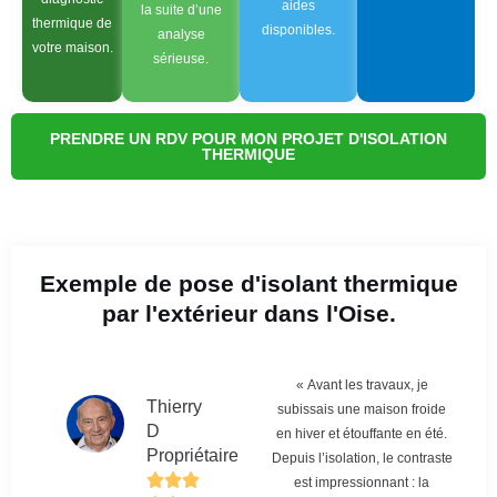
aides
la suite d’une
thermique de
disponibles.
analyse
votre maison.
sérieuse.
PRENDRE UN RDV POUR MON PROJET D'ISOLATION
THERMIQUE
Exemple de pose d'isolant thermique
par l'extérieur dans l'Oise.
« Avant les travaux, je
Thierry
subissais une maison froide
D
en hiver et étouffante en été.
Propriétaire
Depuis l’isolation, le contraste
est impressionnant : la