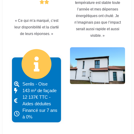
température est stable toute
l’année et mes dépenses
énergétiques ont chuté. Je
« Ce qui m’a marqué, c’est
n’imaginais pas que l’impact
leur disponibilité et la clarté
serait aussi rapide et aussi
de leurs réponses. »
visible. »
Senlis - Oise
143 m² de façade
12 137€ TTC -
Aides déduites
Financé sur 7 ans
à 0%