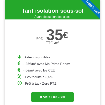
TARIFS 2026
Tarif isolation sous-sol
Avant déduction des aides
35
€
50
€
TTC /m²
Aides disponibles
- 25€/m² avec Ma Prime Renov'
- 8€/m² avec les CEE
TVA réduite à 5,5%
Prêt à taux Zero PTZ
DEVIS SOUS-SOL