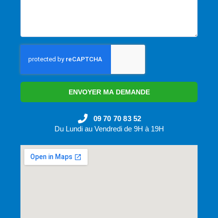
ENVOYER MA DEMANDE
09 70 70 83 52
Du Lundi au Vendredi de 9H à 19H