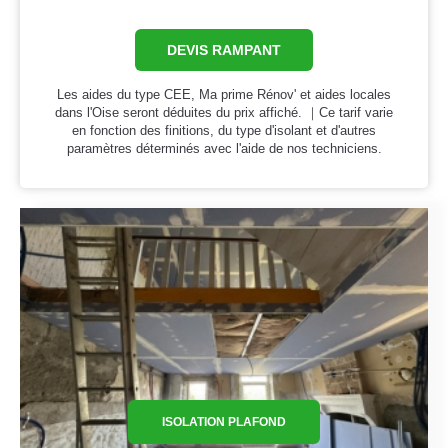
DEVIS RAMPANT
Les aides du type CEE, Ma prime Rénov' et aides locales
dans l'Oise seront déduites du prix affiché. ｜Ce tarif varie
en fonction des finitions, du type d'isolant et d'autres
paramètres déterminés avec l'aide de nos techniciens.
ISOLATION PLAFOND